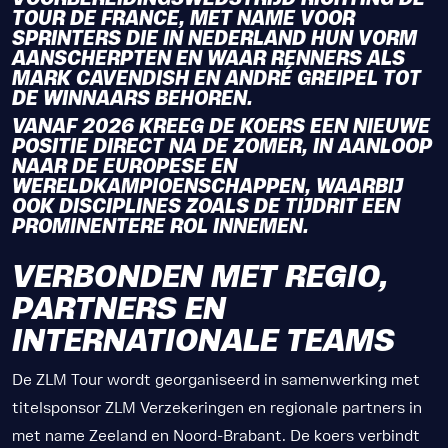
TOUR DE FRANCE, MET NAME VOOR
SPRINTERS DIE IN NEDERLAND HUN VORM
AANSCHERPTEN EN WAAR RENNERS ALS
MARK CAVENDISH EN ANDRÉ GREIPEL TOT
DE WINNAARS BEHOREN.
VANAF 2026 KREEG DE KOERS EEN NIEUWE
POSITIE DIRECT NA DE ZOMER, IN AANLOOP
NAAR DE EUROPESE EN
WERELDKAMPIOENSCHAPPEN, WAARBIJ
OOK DISCIPLINES ZOALS DE TIJDRIT EEN
PROMINENTERE ROL INNEMEN.
VERBONDEN MET REGIO,
PARTNERS EN
INTERNATIONALE TEAMS
De ZLM Tour wordt georganiseerd in samenwerking met
titelsponsor ZLM Verzekeringen en regionale partners in
met name Zeeland en Noord-Brabant. De koers verbindt