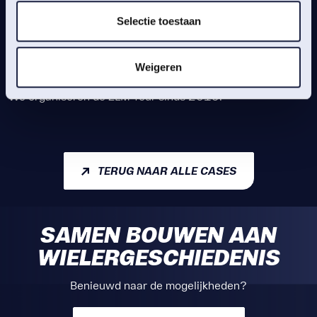
Selectie toestaan
HISTORIE
Weigeren
We organiseren de ZLM Tour sinds 2019.
TERUG NAAR ALLE CASES
SAMEN BOUWEN AAN
WIELERGESCHIEDENIS
Benieuwd naar de mogelijkheden?