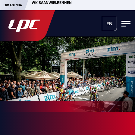
WK BAANWIELRENNEN
LPC AGENDA
EN