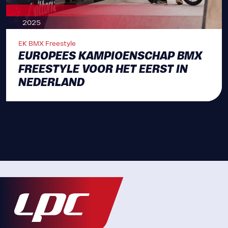
2025
EK BMX Freestyle
EUROPEES KAMPIOENSCHAP BMX
FREESTYLE VOOR HET EERST IN
NEDERLAND