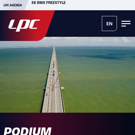
ZLM TOUR
LPC AGENDA
EN
PODIUM