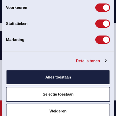
Voorkeuren
Statistieken
Marketing
Details tonen
CONTACT
SAMENWERKEN
Alles toestaan
Selectie toestaan
Weigeren