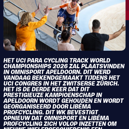
HET UCI PARA CYCLING TRACK WORLD
CHAMPIONSHIPS 2026 ZAL PLAATSVINDEN
IN OMNISPORT APELDOORN. DIT WERD
VANDAAG BEKENDGEMAAKT TIJDENS HET
UCI CONGRES IN HET ZWITSERSE ZÜRICH.
HET IS DE DERDE KEER DAT DIT
PRESTIGIEUZE KAMPIOENSCHAP IN
APELDOORN WORDT GEHOUDEN EN WORDT
GEORGANISEERD DOOR LIBÉMA
PROFCYCLING. DIT WK BEVESTIGT
OPNIEUW DAT OMNISPORT EN LIBÉMA
PROFCYCLING ZICH VOLOP INZETTEN OM