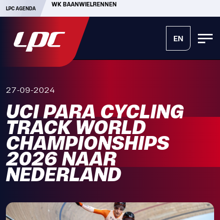
WK BAANWIELRENNEN
LPC AGENDA
EN
27-09-2024
UCI PARA CYCLING
TRACK WORLD
CHAMPIONSHIPS
2026 NAAR
NEDERLAND