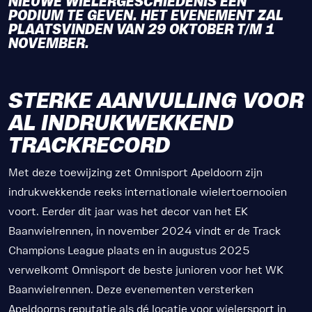
NIEUWE WIELERGESCHIEDENIS EEN
PODIUM TE GEVEN. HET EVENEMENT ZAL
PLAATSVINDEN VAN 29 OKTOBER T/M 1
NOVEMBER.
STERKE AANVULLING VOOR
AL INDRUKWEKKEND
TRACKRECORD
Met deze toewijzing zet Omnisport Apeldoorn zijn
indrukwekkende reeks internationale wielertoernooien
voort. Eerder dit jaar was het decor van het EK
Baanwielrennen, in november 2024 vindt er de Track
Champions League plaats en in augustus 2025
verwelkomt Omnisport de beste junioren voor het WK
Baanwielrennen. Deze evenementen versterken
Apeldoorns reputatie als dé locatie voor wielersport in