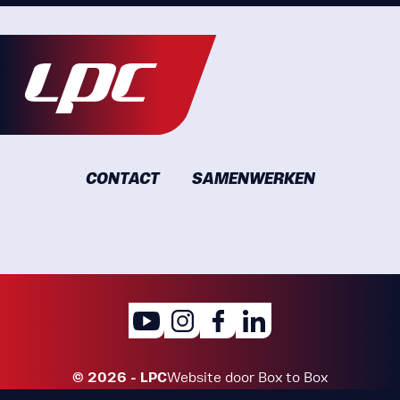
CONTACT
SAMENWERKEN
© 2026 - LPC
Website door
Box to Box