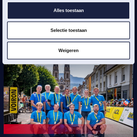
Alles toestaan
MEER NIEUWS
Selectie toestaan
Weigeren