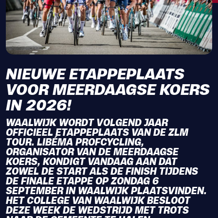
NIEUWE ETAPPEPLAATS
VOOR MEERDAAGSE KOERS
IN 2026!
WAALWIJK WORDT VOLGEND JAAR
OFFICIEEL ETAPPEPLAATS VAN DE ZLM
TOUR. LIBÉMA PROFCYCLING,
ORGANISATOR VAN DE MEERDAAGSE
KOERS, KONDIGT VANDAAG AAN DAT
ZOWEL DE START ALS DE FINISH TIJDENS
DE FINALE ETAPPE OP ZONDAG 6
SEPTEMBER IN WAALWIJK PLAATSVINDEN.
HET COLLEGE VAN WAALWIJK BESLOOT
DEZE WEEK DE WEDSTRIJD MET TROTS