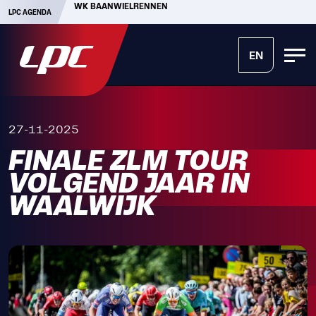
WK BAANWIELRENNEN
LPC AGENDA
EN
27-11-2025
FINALE ZLM TOUR
VOLGEND JAAR IN
WAALWIJK