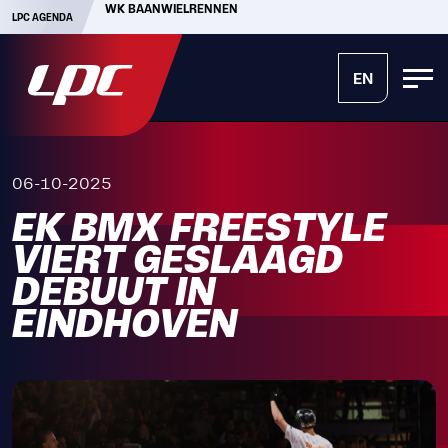
WK BAANWIELRENNEN
LPC AGENDA
EN
06-10-2025
EK BMX FREESTYLE
VIERT GESLAAGD
DEBUUT IN
EINDHOVEN