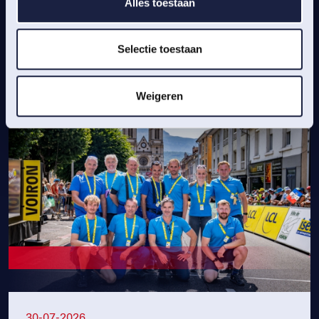
Alles toestaan
MEER NIEUWS
Selectie toestaan
Weigeren
30-07-2026